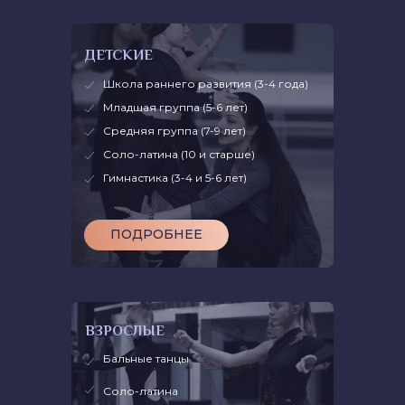
ДЕТСКИЕ
Школа раннего развития (3-4 года)
Младшая группа (5-6 лет)
Средняя группа (7-9 лет)
Соло-латина (10 и старше)
Гимнастика (3-4 и 5-6 лет)
ПОДРОБНЕЕ
ВЗРОСЛЫЕ
Бальные танцы
Соло-латина