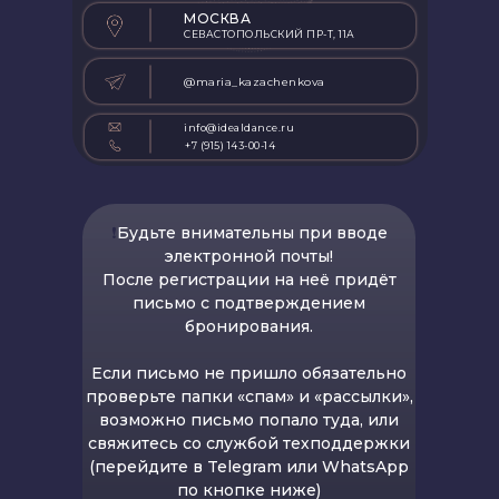
МОСКВА
СЕВАСТОПОЛЬСКИЙ ПР-Т, 11А
@maria_kazachenkova
info@idealdance.ru
+7 (915) 143-00-14
❗️
Будьте внимательны при вводе
электронной почты!
После регистрации на неё придёт
письмо с подтверждением
бронирования.
Если письмо не пришло обязательно
проверьте папки «спам» и «рассылки»,
возможно письмо попало туда, или
свяжитесь со службой техподдержки
(перейдите в Telegram или WhatsApp
по кнопке ниже)