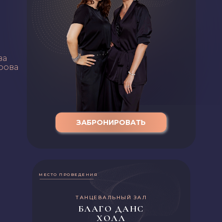
ва
рова
ЗАБРОНИРОВАТЬ
МЕСТО ПРОВЕДЕНИЯ
ТАНЦЕВАЛЬНЫЙ ЗАЛ
БЛАГО ДАНС
ХОЛЛ